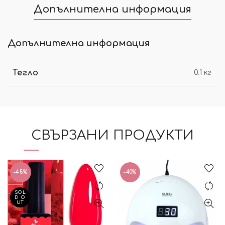
Допълнителна информация
Допълнителна информация
Тегло
0.1 кг
СВЪРЗАНИ ПРОДУКТИ
-45%
-40%
SOL
D O
UT