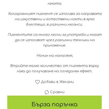
лекота.
Холограмният пигмент се използва за направата
на изкуствени и естествени нокти в ярко
блестящо, в различни нюанси.
Пигментите са много лесни за употреба и могат
да се използват чрез различни техники на
приложение.
Начин на нанасяне;
Втрийте малко количество от пигмента върху
лака до получаване на огледален ефект.
Добави в Желани
Сравни
Бърза поръчка