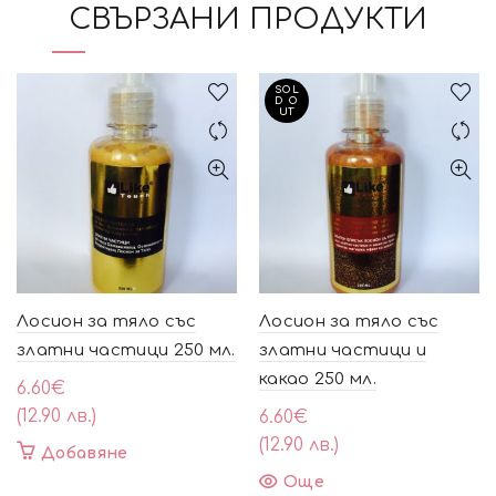
СВЪРЗАНИ ПРОДУКТИ
SOL
D O
UT
Лосион за тяло със
Лосион за тяло със
златни частици 250 мл.
златни частици и
какао 250 мл.
6.60
€
(12.90 лв.)
6.60
€
(12.90 лв.)
Добавяне
Още