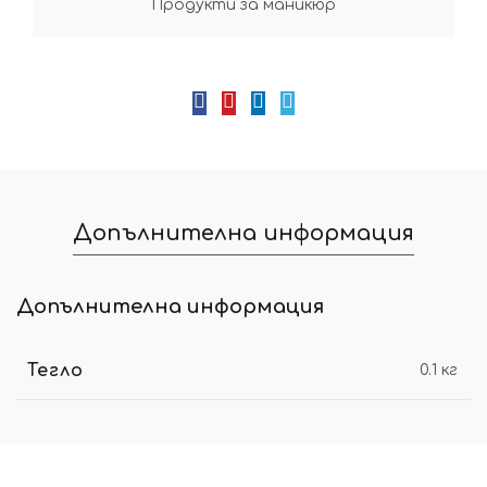
Продукти за маникюр
Допълнителна информация
Допълнителна информация
Тегло
0.1 кг