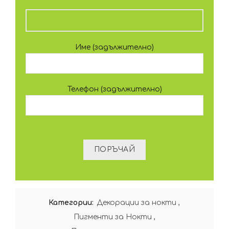
Име (задължително)
Телефон (задължително)
Категории:
Декорации за нокти
,
Пигменти за Нокти
,