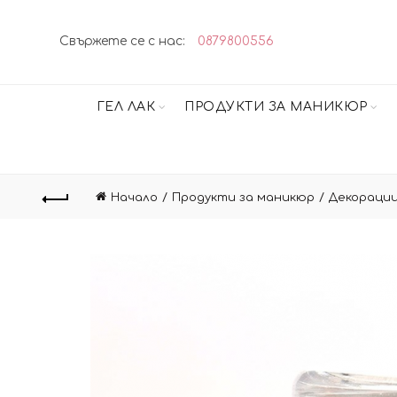
Свържете се с нас:
0879800556
ГЕЛ ЛАК
ПРОДУКТИ ЗА МАНИКЮР
Начало
Продукти за маникюр
Декорации