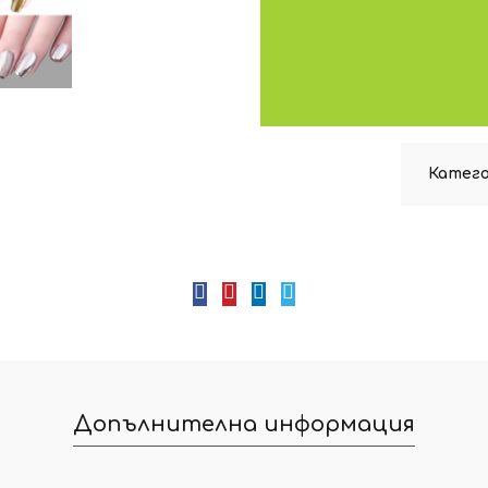
Катего
Допълнителна информация