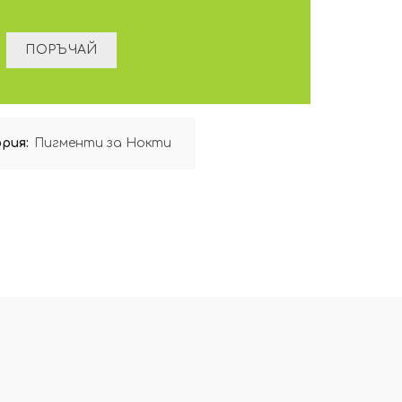
рия:
Пигменти за Нокти