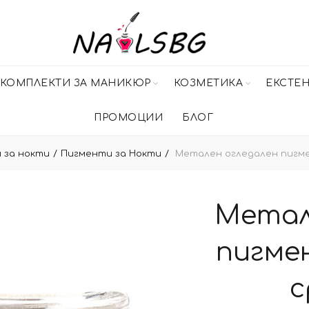
КОМПЛЕКТИ ЗА МАНИКЮР
КОЗМЕТИКА
ЕКСТЕ
ПРОМОЦИИ
БЛОГ
 за нокти
Пигменти за Нокти
Метален огледален пигме
Метал
пигме
с