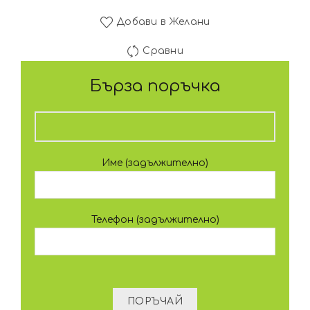
Добави в Желани
Сравни
Бърза поръчка
Име (задължително)
Телефон (задължително)