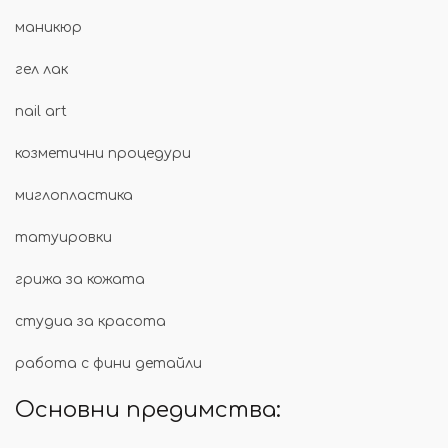
маникюр
гел лак
nail art
козметични процедури
миглопластика
татуировки
грижа за кожата
студиа за красота
работа с фини детайли
Основни предимства: