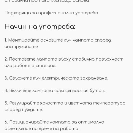
Стабилна противоплъзгаща основа
Подходяща за професионална употреба
Начин на употреба:
1. Монтирайте основите към лампата според
инструкциите.
2. Поставете лампата върху стабилна повърхност
или работна станция.
3. Свържете към електрическото захранване.
4. Включете лампата чрез сензорния бутон.
5. Регулирайте яркостта и цветната температура
според нуждите.
6. Позиционирайте лампата за оптимално
осветление по време на работа.