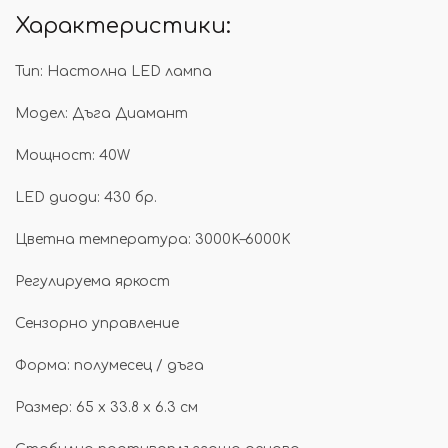
Характеристики:
Тип: Настолна LED лампа
Модел: Дъга Диамант
Мощност: 40W
LED диоди: 430 бр.
Цветна температура: 3000K–6000K
Регулируема яркост
Сензорно управление
Форма: полумесец / дъга
Размер: 65 x 33.8 x 6.3 см