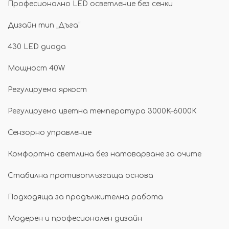
Професионално LED осветление без сенки
Дизайн тип „Дъга“
430 LED диода
Мощност 40W
Регулируема яркост
Регулируема цветна температура 3000K–6000K
Сензорно управление
Комфортна светлина без натоварване за очите
Стабилна противоплъзгаща основа
Подходяща за продължителна работа
Модерен и професионален дизайн