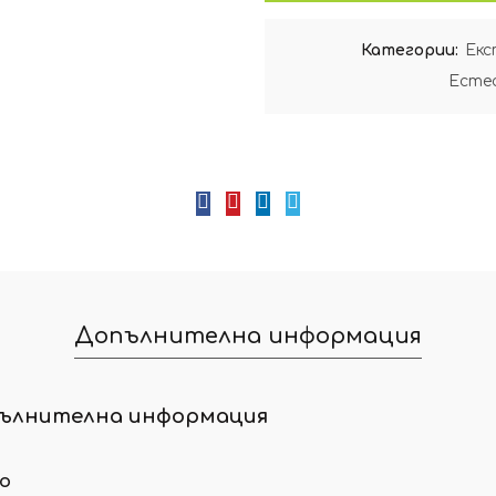
Категории:
Екс
Естес
Допълнителна информация
ълнителна информация
ло