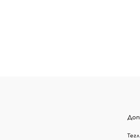
Доп
Тег