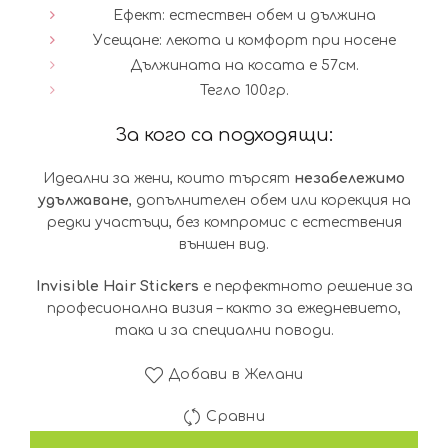
Ефект: естествен обем и дължина
Усещане: лекота и комфорт при носене
Дължината на косата е 57см.
Тегло 100гр.
За кого са подходящи:
Идеални за жени, които търсят
незабележимо
удължаване
, допълнителен обем или корекция на
редки участъци, без компромис с естествения
външен вид.
Invisible Hair Stickers
е перфектното решение за
професионална визия – както за ежедневието,
така и за специални поводи.
Добави в Желани
Сравни