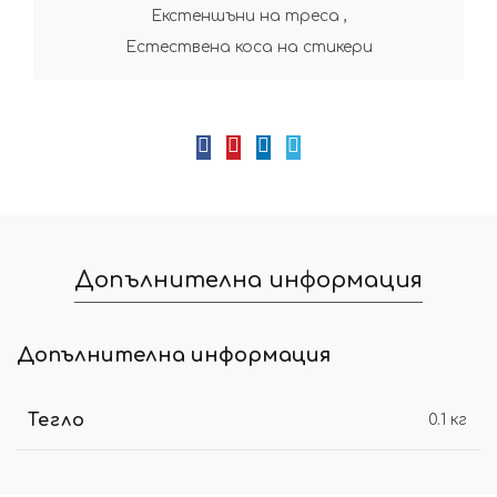
Екстеншъни на треса
,
Естествена коса на стикери
Допълнителна информация
Допълнителна информация
Тегло
0.1 кг