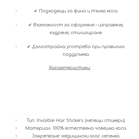
✔ Подходящи за фина и тънка коса
✔ Възможност за оформяне – изправяне,
къдрене, стилизиране
✔ Дълготрайна употреба при правилна
поддръжка
Характеристики:
Тип: Invisible Hair Stickers (лепящи стикери)
Материал: 100% естествена човешка коса
Закрепване: медицински клас лепенка