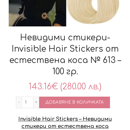
Невидими стикери-
Invisible Hair Stickers от
естествена коса № 613 –
100 гр.
143.16
€
(280.00 лв.)
количество за Невидими стикери-Invisible Hair 
ДОБАВЯНЕ В КОЛИЧКАТА
Invisible Hair Stickers – Невидими
стикери от естествена коса