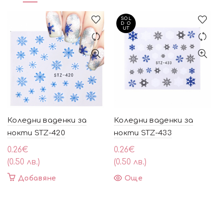
SOL
D O
UT
Коледни ваденки за
Коледни ваденки за
нокти STZ-420
нокти STZ-433
0.26
€
0.26
€
(0.50 лв.)
(0.50 лв.)
Добавяне
Още