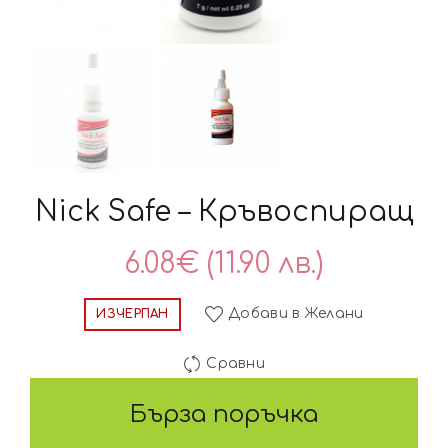
Nick Safe – Кръвоспиращ
6.08
€
(11.90 лв.)
Добави в Желани
ИЗЧЕРПАН
Сравни
Бърза поръчка