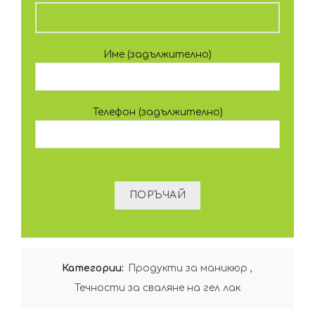
Име (задължително)
Телефон (задължително)
Категории:
Продукти за маникюр
,
Течности за сваляне на гел лак