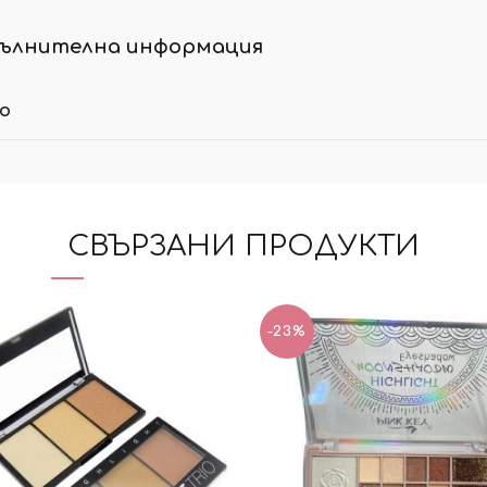
ълнителна информация
ло
СВЪРЗАНИ ПРОДУКТИ
-23%