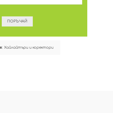
я:
Хайлайтъри и коректори