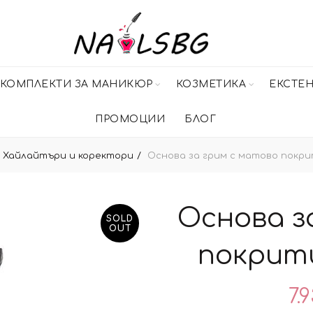
КОМПЛЕКТИ ЗА МАНИКЮР
КОЗМЕТИКА
ЕКСТЕ
ПРОМОЦИИ
БЛОГ
Хайлайтъри и коректори
Основа за грим с матово покри
Основа з
SOLD
OUT
покрити
7.