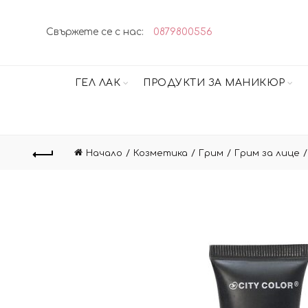
Свържете се с нас:
0879800556
ГЕЛ ЛАК
ПРОДУКТИ ЗА МАНИКЮР
Начало
Козметика
Грим
Грим за лице