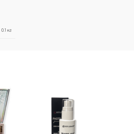
0.1 кг