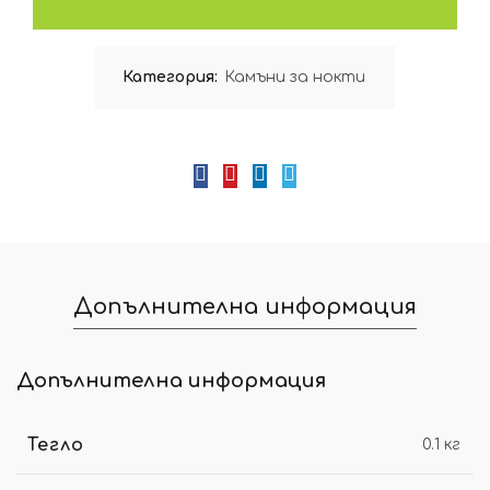
Категория:
Камъни за нокти
Допълнителна информация
Допълнителна информация
Тегло
0.1 кг