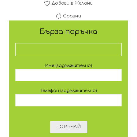
Добави в Желани
Сравни
Бърза поръчка
Име (задължително)
Телефон (задължително)