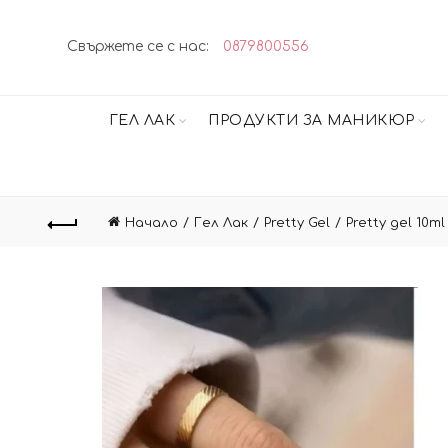
Свържете се с нас:
0879800556
ГЕЛ ЛАК
ПРОДУКТИ ЗА МАНИКЮР
Начало
Гел Лак
Pretty Gel
Pretty gel 10ml