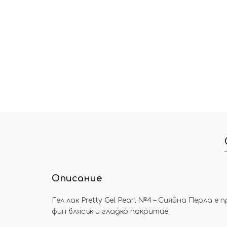
Описание
Гел лак Pretty Gel Pearl №4 – Сияйна Перла 
фин блясък и гладко покритие.