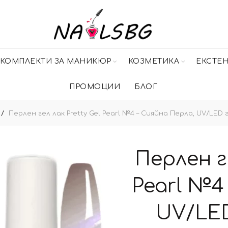
КОМПЛЕКТИ ЗА МАНИКЮР
КОЗМЕТИКА
ЕКСТЕ
ПРОМОЦИИ
БЛОГ
Перлен гел лак Pretty Gel Pearl №4 – Сияйна Перла, UV/LED г
Перлен ге
Pearl №4
UV/LED