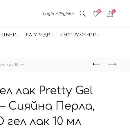
0
0
Login / Register
НШЪНИ
ЕЛ. УРЕДИ
ИНСТРУМЕНТИ
ел лак 10 мл
л лак Pretty Gel
 – Сияйна Перла,
 гел лак 10 мл