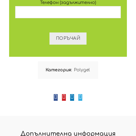
Телефон (задължително)
Категория:
Polygel
Допълнителна информация