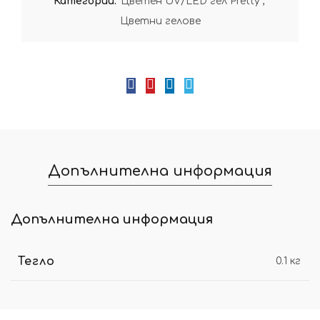
Категории:
Цветен UV/LED гел Pretty
,
Цветни гелове
Допълнителна информация
Допълнителна информация
Тегло
0.1 кг