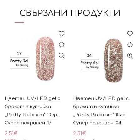
СВЪРЗАНИ ПРОДУКТИ
Цветен UV/LED gel с
Цветен UV/LED gel с
брокат в кутийка
брокат в кутийка
,,Pretty Platinium” 10гр.
,,Pretty Platinium” 10гр.
Супер покривен-17
Супер покривен-04
2.51
€
2.51
€