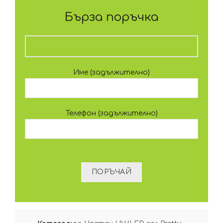
Бърза поръчка
Име (задължително)
Телефон (задължително)