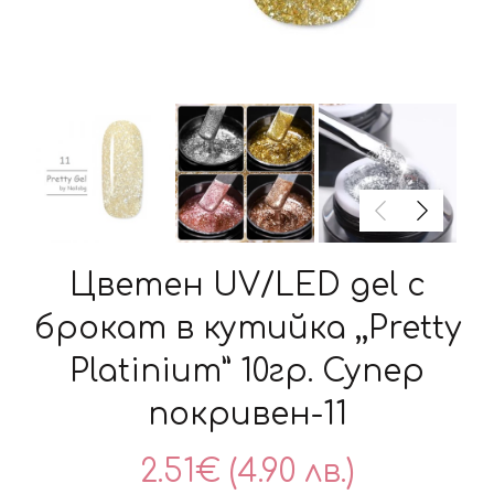
Цветен UV/LED gel с
брокат в кутийка ,,Pretty
Platinium” 10гр. Супер
покривен-11
2.51
€
(4.90 лв.)