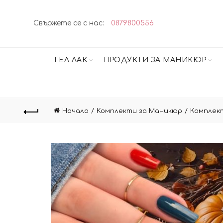
Свържете се с нас:
0879800556
ГЕЛ ЛАК
ПРОДУКТИ ЗА МАНИКЮР
Начало
Комплекти за Маникюр
Комплект