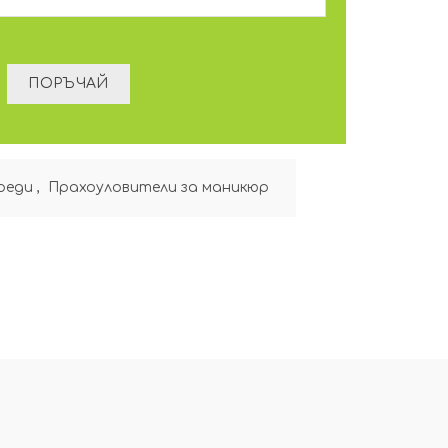
Уреди
,
Прахоуловители за маникюр