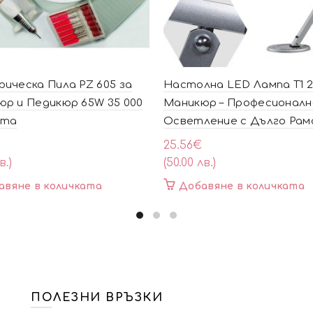
ическа Пила PZ 605 за
Настолна LED Лампа T1 2
р и Педикюр 65W 35 000
Маникюр – Професионалн
ота
Осветление с Дълго Рам
25.56
€
в.)
(50.00 лв.)
авяне в количката
Добавяне в количката
ПОЛЕЗНИ ВРЪЗКИ