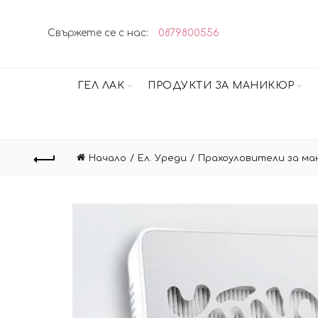
Свържете се с нас:
0879800556
ГЕЛ ЛАК
ПРОДУКТИ ЗА МАНИКЮР
Начало
Ел. Уреди
Прахоуловители за ма