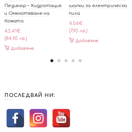
Педикюр – Хидратация
шапки за електрическа
и Омекотяване на
пила
Кожата
4.04
€
(7.90 лв.)
43.41
€
(84.90 лв.)
Добавяне
Добавяне
ПОСЛЕДВАЙ НИ: