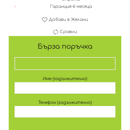
Гаранция-6 месеца
Добави в Желани
Сравни
Бърза поръчка
Име (задължително)
Телефон (задължително)