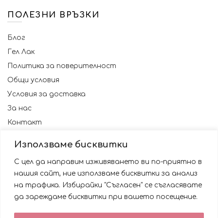
ПОЛЕЗНИ ВРЪЗКИ
Блог
Гел Лак
Политика за поверителност
Общи условия
Условия за доставка
За нас
Контакт
Използваме бисквитки
С цел да направим изживяването ви по-приятно в
нашия сайт, ние използваме бисквитки за анализ
на трафика. Избирайки "Съгласен" се съгласявате
да зареждаме бисквитки при вашето посещение.
Използваме бисквитки за да подобрим вашата