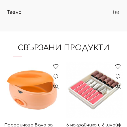
Тегло
1 кг
СВЪРЗАНИ ПРОДУКТИ
Парафинова Вана за
6 накрайника и 6 шлайф