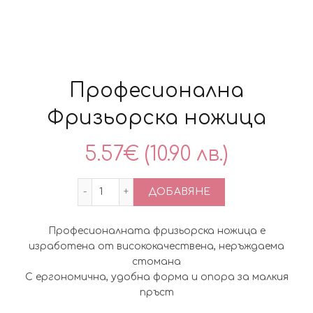
Професионална
Фризьорска ножица
5.57
€
(10.90 лв.)
количество за Професионална Фризьо
ДОБАВЯНЕ
Професионалната фризьорска ножица е
изработена от висококачествена, неръждаема
стомана
С ергономична, удобна форма и опора за малкия
пръст