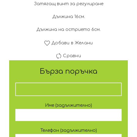
Затягащ винт за регулиране
Дължина 16см.
Дължина на острието 6см.
Добави в Желани
Сравни
Бърза поръчка
Име (задължително)
Телефон (задължително)