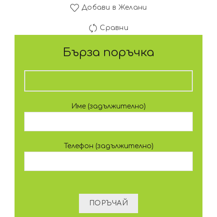
Добави в Желани
Сравни
Бърза поръчка
Име (задължително)
Телефон (задължително)