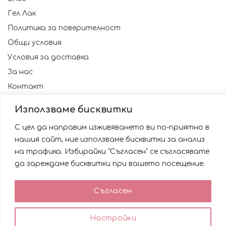
Гел Лак
Политика за поверителност
Общи условия
Условия за доставка
За нас
Контакт
Използваме бисквитки
С цел да направим изживяването ви по-приятно в
нашия сайт, ние използваме бисквитки за анализ
на трафика. Избирайки "Съгласен" се съгласявате
да зареждаме бисквитки при вашето посещение.
Използваме бисквитки за да подобрим вашата
Съгласен
работа със сайта. Като ползвате сайта Вие се
© 2023 NAILSBG. Всички права запазени
съгласявате с използването им.
0
0
Настройки
ACCEPT