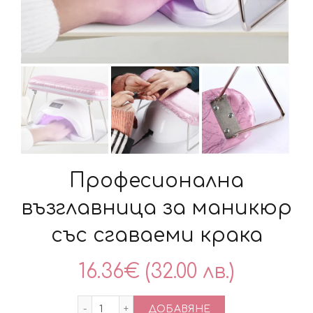
Професионална
възглавница за маникюр
със сгаваеми крака
16.36
€
(32.00 лв.)
количество за Професионална възглав
ДОБАВЯНЕ