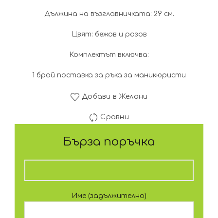
Дължина на възглавничката: 29 см.
Цвят: бежов и розов
Комплектът включва:
1 брой поставка за ръка за маникюристи
Добави в Желани
Сравни
Бърза поръчка
Име (задължително)