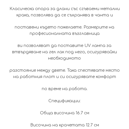
Класическа опора за длани със сгъваеми метални
крака, позволява да се съхранява в чанта и
поставени където пожелаете. Размерите на
професионалната възглавница
ви позволяват да поставите UV лампа за
втвърдяване на гел лак под него, осигурявайки
необходимото
разстояние между двете. Така спестявате място
на работния плот и си осигурявате комфорт
по време на работа.
Спецификации:
Обща височина 16.7 см
Височина на крачетата 12.7 см