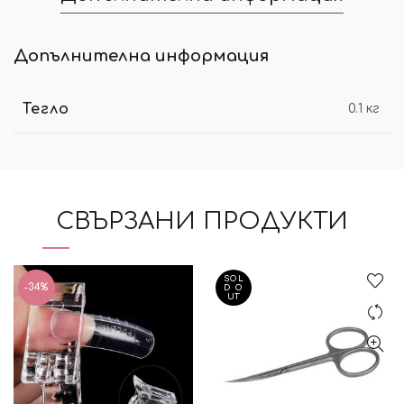
Допълнителна информация
Тегло
0.1 кг
СВЪРЗАНИ ПРОДУКТИ
SOL
-34%
D O
UT