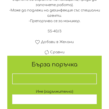
започнете работа).
-Може да подлежи на дезинфекция със специални
агенти.
-Препоръчва се за маникюр.
SS-40/3
Добави в Желани
Сравни
Бърза поръчка
Име (задължително)