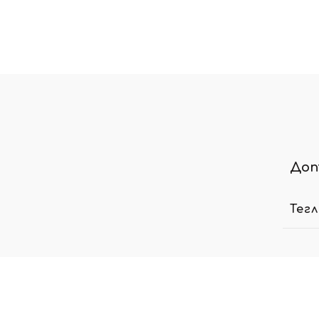
Доп
Тег