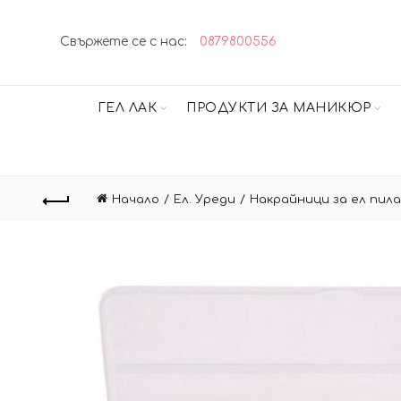
Свържете се с нас:
0879800556
ГЕЛ ЛАК
ПРОДУКТИ ЗА МАНИКЮР
Начало
Ел. Уреди
Накрайници за ел пила