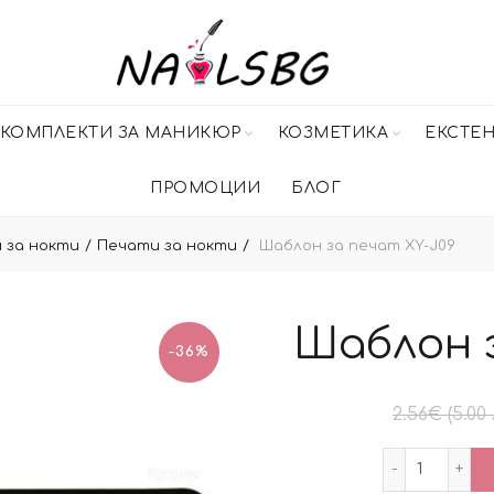
КОМПЛЕКТИ ЗА МАНИКЮР
КОЗМЕТИКА
ЕКСТЕ
ПРОМОЦИИ
БЛОГ
 за нокти
Печати за нокти
Шаблон за печат XY-J09
Шаблон 
-36%
2.56
€
(5.00 
количес