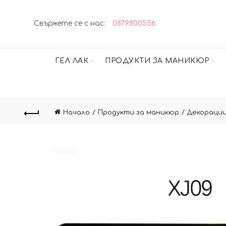
Свържете се с нас:
0879800556
ГЕЛ ЛАК
ПРОДУКТИ ЗА МАНИКЮР
Начало
Продукти за маникюр
Декорации