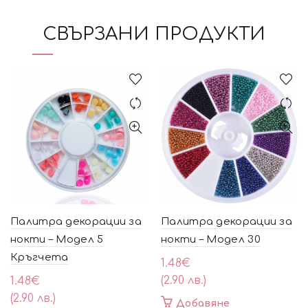
СВЪРЗАНИ ПРОДУКТИ
Палитра декорации за
Палитра декорации за
нокти – Модел 5
нокти – Модел 30
Кръгчета
1.48
€
(2.90 лв.)
1.48
€
(2.90 лв.)
Добавяне