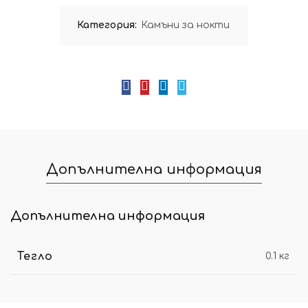
Категория:
Камъни за нокти
Допълнителна информация
Допълнителна информация
Тегло
0.1 кг