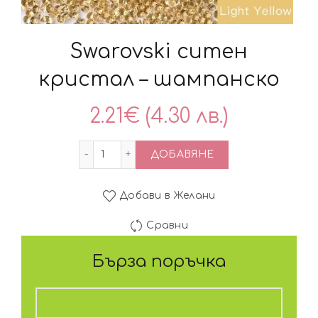
Swarovski ситен
кристал – шампанско
2.21
€
(4.30 лв.)
количество за Swarovski ситен криста
ДОБАВЯНЕ
Добави в Желани
Сравни
Бърза поръчка