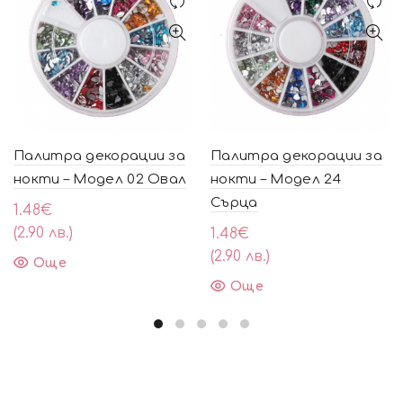
Палитра декорации за
Палитра декорации за
нокти – Модел 02 Овал
нокти – Модел 24
Сърца
1.48
€
(2.90 лв.)
1.48
€
(2.90 лв.)
Още
Още