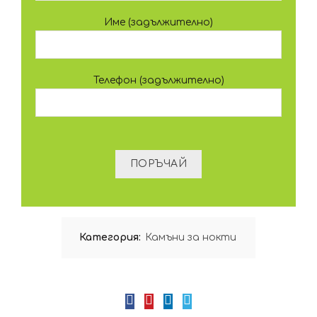
Име (задължително)
Телефон (задължително)
Категория:
Камъни за нокти