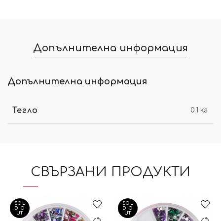
Допълнителна информация
Допълнителна информация
Тегло
0.1 кг
СВЪРЗАНИ ПРОДУКТИ
SOL
SOL
D O
D O
UT
UT