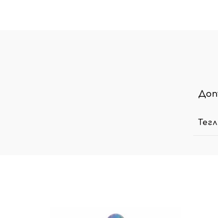
Доп
Тег