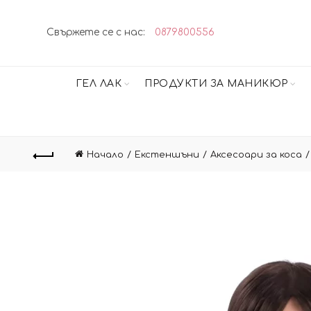
Свържете се с нас:
0879800556
ГЕЛ ЛАК
ПРОДУКТИ ЗА МАНИКЮР
Начало
Екстеншъни
Аксесоари за коса