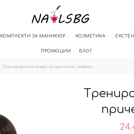
КОМПЛЕКТИ ЗА МАНИКЮР
КОЗМЕТИКА
ЕКСТЕ
ПРОМОЦИИ
БЛОГ
Тренировъчна глава за прически- кафява
Трениро
прич
24.