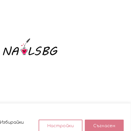
 Избирайки
Настройки
Съгласен
използването им.
ACCEPT