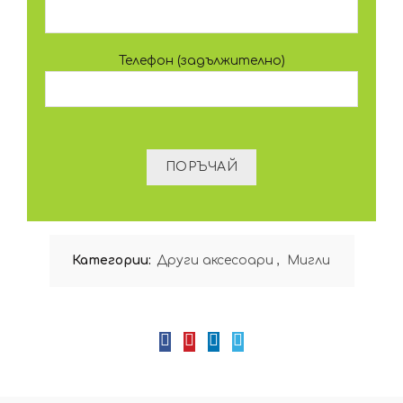
Телефон (задължително)
Категории:
Други аксесоари
,
Мигли