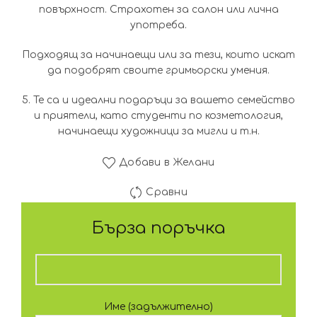
повърхност. Страхотен за салон или лична
употреба.
Подходящ за начинаещи или за тези, които искат
да подобрят своите гримьорски умения.
5. Те са и идеални подаръци за вашето семейство
и приятели, като студенти по козметология,
начинаещи художници за мигли и т.н.
Добави в Желани
Сравни
Бърза поръчка
Име (задължително)