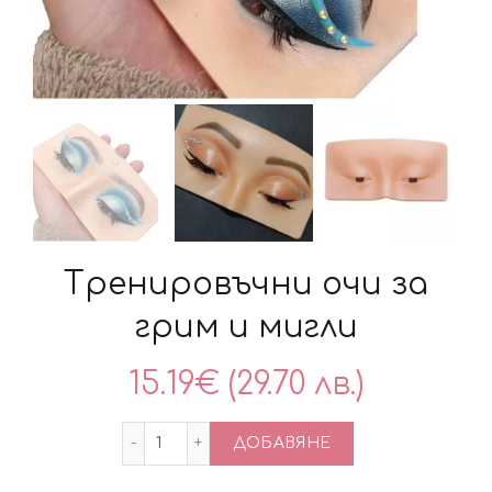
Тренировъчни очи за
грим и мигли
15.19
€
(29.70 лв.)
количество за Тренировъчни очи за гр
ДОБАВЯНЕ