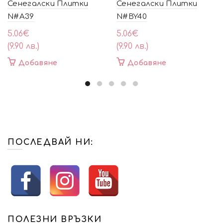
Сенегалски Плитки
Сенегалски Плитки
N#A39
N#BY40
5.06
€
5.06
€
(9.90 лв.)
(9.90 лв.)
Добавяне
Добавяне
ПОСЛЕДВАЙ НИ:
ПОЛЕЗНИ ВРЪЗКИ