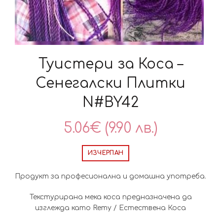
Туистери за Коса –
Сенегалски Плитки
N#BY42
5.06
€
(9.90 лв.)
ИЗЧЕРПАН
Продукт за професионална и домашна употреба.
Текстурирана мека коса предназначена да
изглежда като Remy / Естествена Коса