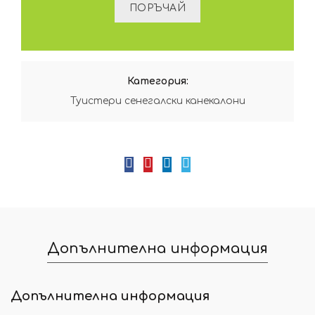
Категория:
Туистери сенегалски канекалони
Допълнителна информация
Допълнителна информация