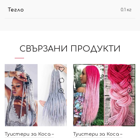
Тегло
0.1 кг
СВЪРЗАНИ ПРОДУКТИ
Туистери за Коса –
Туистери за Коса –