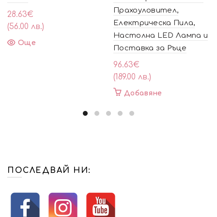
Прахоуловител,
28.63
€
Електрическа Пила,
(56.00 лв.)
Настолна LED Лампа и
Още
Поставка за Ръце
96.63
€
(189.00 лв.)
Добавяне
ПОСЛЕДВАЙ НИ: