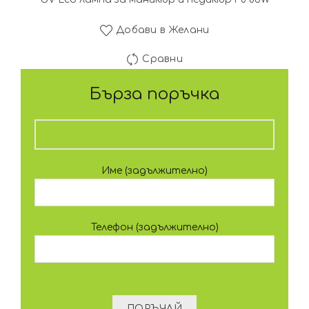
Добави в Желани
Сравни
Бърза поръчка
Име (задължително)
Телефон (задължително)