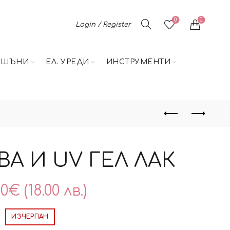
0
0
Login / Register
НШЪНИ
ЕЛ. УРЕДИ
ИНСТРУМЕНТИ
А И UV ГЕЛ ЛАК
20
€
(18.00 лв.)
ИЗЧЕРПАН