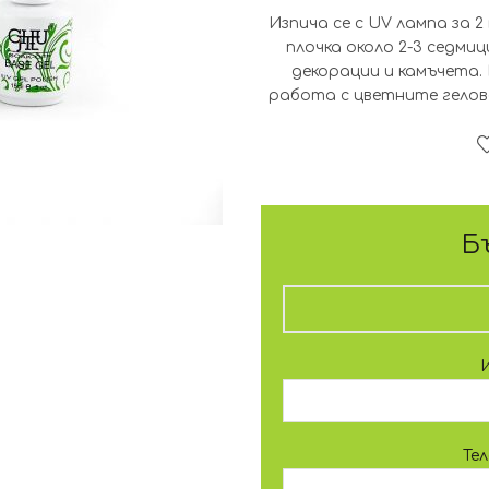
Изпича се с UV лампа за 
плочка около 2-3 седмиц
декорации и камъчета. 
работа с цветните гелов
Б
Те