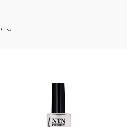
0.1 кг