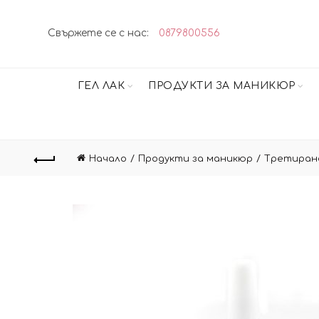
Свържете се с нас:
0879800556
ГЕЛ ЛАК
ПРОДУКТИ ЗА МАНИКЮР
Начало
Продукти за маникюр
Третиран