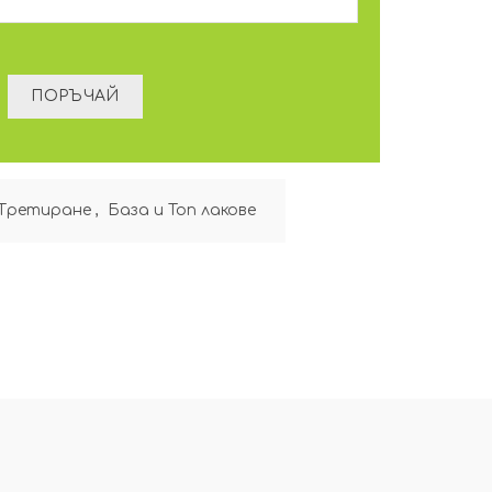
Третиране
,
База и Топ лакове