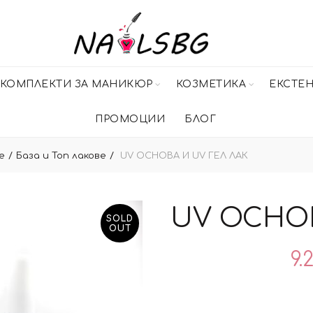
КОМПЛЕКТИ ЗА МАНИКЮР
КОЗМЕТИКА
ЕКСТЕ
ПРОМОЦИИ
БЛОГ
е
База и Топ лакове
UV ОСНОВА И UV ГЕЛ ЛАК
UV ОСНОВ
SOLD
OUT
9.