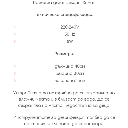
Време за дезинфекция 45 мин
Технически спецификации:
220-240V
50Hz
8W
Размери:
дължина 40см
ширина 30см
височина 15см
Устройството не трябва да се съхранява на
влажни места и в близост до вода. Да се
съхранява на място, недостъпно за деца.
Инструментите за дезинфекция трябва да се
поставят и клапата да се затвори.