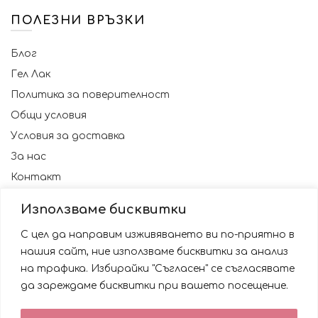
ПОЛЕЗНИ ВРЪЗКИ
Блог
Гел Лак
Политика за поверителност
Общи условия
Условия за доставка
За нас
Контакт
Използваме бисквитки
С цел да направим изживяването ви по-приятно в
нашия сайт, ние използваме бисквитки за анализ
на трафика. Избирайки "Съгласен" се съгласявате
да зареждаме бисквитки при вашето посещение.
Използваме бисквитки за да подобрим вашата