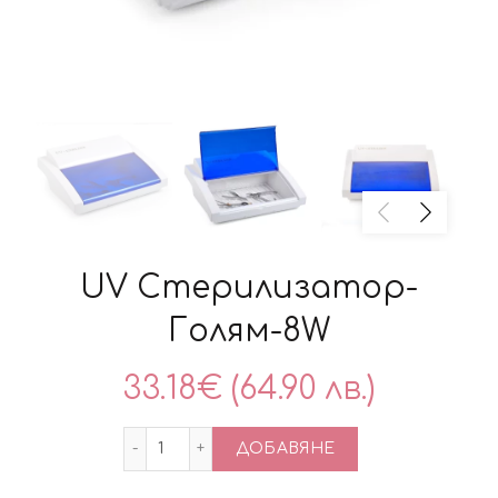
UV Стерилизатор-
Голям-8W
33.18
€
(64.90 лв.)
количество за UV Стерилизатор-Голя
ДОБАВЯНЕ