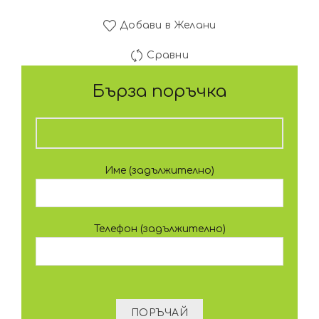
Добави в Желани
Сравни
Бърза поръчка
Име (задължително)
Телефон (задължително)