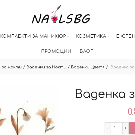
КОМПЛЕКТИ ЗА МАНИКЮР
КОЗМЕТИКА
ЕКСТЕ
ПРОМОЦИИ
БЛОГ
 за нокти
Ваденки за Нокти
Ваденки Цветя
Ваденка за 
Ваденка з
0.
количес