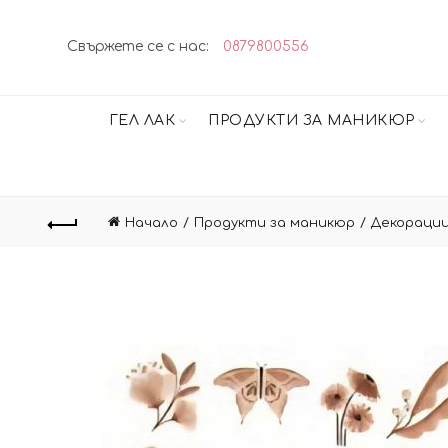
Свържете се с нас:
0879800556
ГЕЛ ЛАК
ПРОДУКТИ ЗА МАНИКЮР
Начало
Продукти за маникюр
Декорации