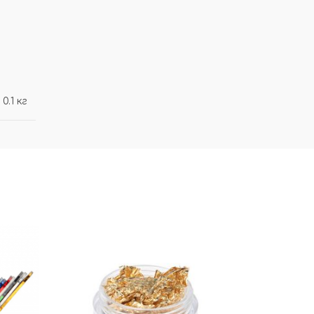
0.1 кг