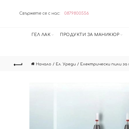
Свържете се с нас:
0879800556
ГЕЛ ЛАК
ПРОДУКТИ ЗА МАНИКЮР
Начало
Ел. Уреди
Електрически пили за