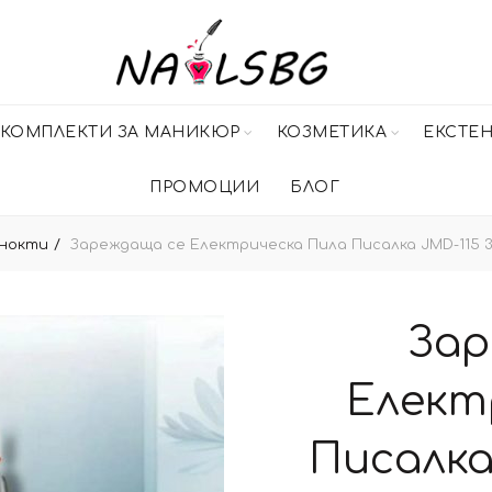
КОМПЛЕКТИ ЗА МАНИКЮР
КОЗМЕТИКА
ЕКСТЕ
ПРОМОЦИИ
БЛОГ
 нокти
Зареждаща се Електрическа Пила Писалка JMD-115 
Зар
Елект
Писалка