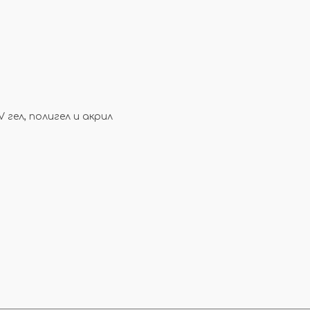
 гел, полигел и акрил