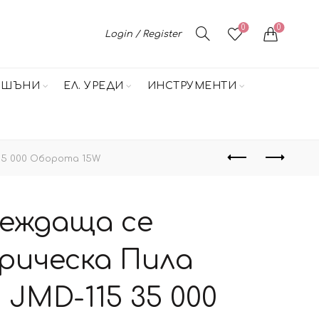
0
0
Login / Register
НШЪНИ
ЕЛ. УРЕДИ
ИНСТРУМЕНТИ
35 000 Оборота 15W
еждаща се
рическа Пила
 JMD-115 35 000