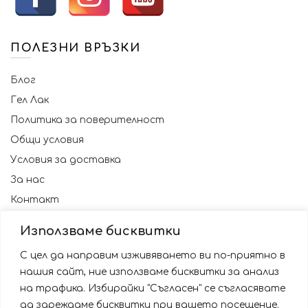
product
page
ПОЛЕЗНИ ВРЪЗКИ
Блог
Гел Лак
Политика за поверителност
Общи условия
Условия за доставка
За нас
Контакт
Използваме бисквитки
С цел да направим изживяването ви по-приятно в
нашия сайт, ние използваме бисквитки за анализ
на трафика. Избирайки "Съгласен" се съгласявате
да зареждаме бисквитки при вашето посещение.