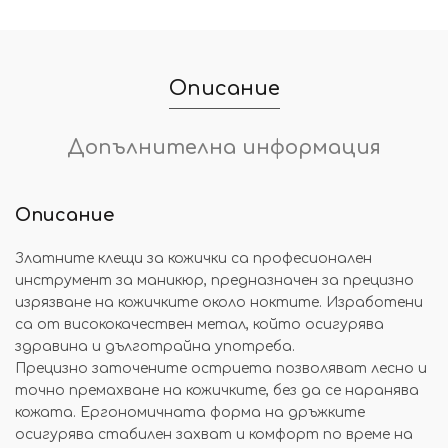
Описание
Допълнителна информация
Описание
Златните клещи за кожички са професионален
инструмент за маникюр, предназначен за прецизно
изрязване на кожичките около ноктите. Изработени
са от висококачествен метал, който осигурява
здравина и дълготрайна употреба.
Прецизно заточените остриета позволяват лесно и
точно премахване на кожичките, без да се наранява
кожата. Ергономичната форма на дръжките
осигурява стабилен захват и комфорт по време на