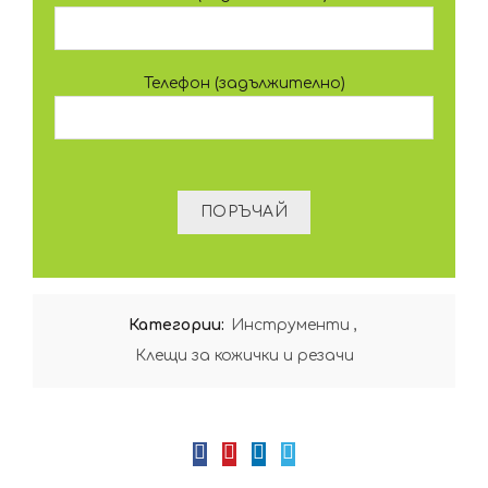
Телефон (задължително)
Категории:
Инструменти
,
Клещи за кожички и резачи