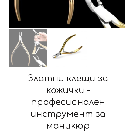
Златни клещи за
кожички –
професионален
инструмент за
маникюр