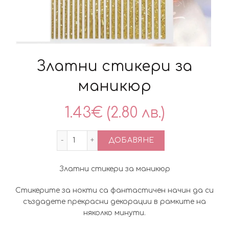
Златни стикери за
маникюр
1.43
€
(2.80 лв.)
количество за Златни стикери за ман
ДОБАВЯНЕ
Златни стикери за маникюр
Стикерите за нокти са фантастичен начин да си
създадете прекрасни декорации в рамките на
няколко минути.