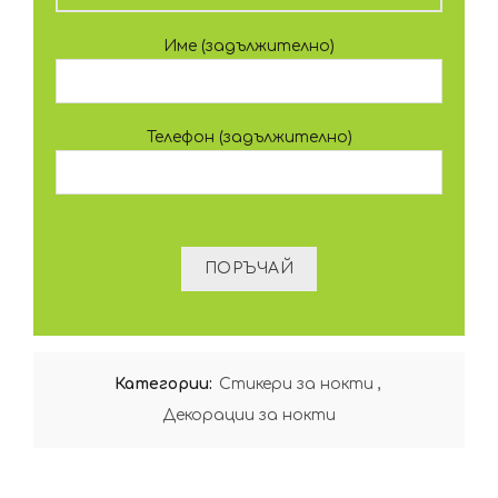
Име (задължително)
Телефон (задължително)
Категории:
Стикери за нокти
,
Декорации за нокти