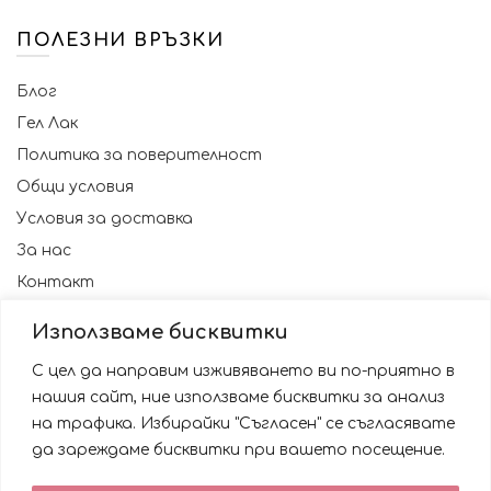
ПОЛЕЗНИ ВРЪЗКИ
Блог
Гел Лак
Политика за поверителност
Общи условия
Условия за доставка
За нас
Контакт
Използваме бисквитки
С цел да направим изживяването ви по-приятно в
нашия сайт, ние използваме бисквитки за анализ
на трафика. Избирайки "Съгласен" се съгласявате
да зареждаме бисквитки при вашето посещение.
Използваме бисквитки за да подобрим вашата