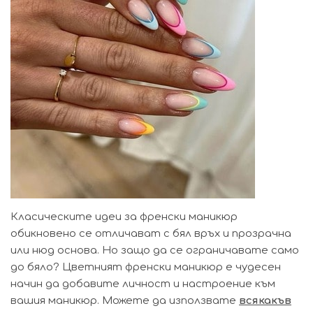
Класическите идеи за френски маникюр
обикновено се отличават с бял връх и прозрачна
или нюд основа. Но защо да се ограничавате само
до бяло? Цветният френски маникюр е чудесен
начин да добавите личност и настроение към
вашия маникюр. Можете да използвате
всякакъв