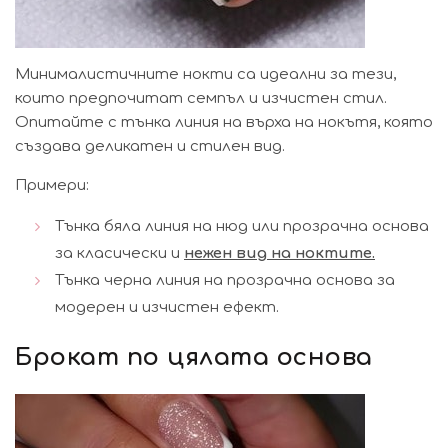
Минималистичните нокти са идеални за тези,
които предпочитат семпъл и изчистен стил.
Опитайте с тънка линия на върха на нокътя, която
създава деликатен и стилен вид.
Примери:
Тънка бяла линия на нюд или прозрачна основа
за класически и
нежен вид на ноктите
.
Тънка черна линия на прозрачна основа за
модерен и изчистен ефект.
Брокат по цялата основа