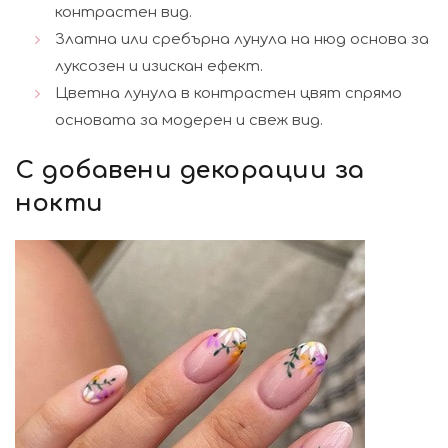
контрастен вид.
Златна или сребърна лунула на нюд основа за
луксозен и изискан ефект.
Цветна лунула в контрастен цвят спрямо
основата за модерен и свеж вид.
С добавени декорации за
нокти