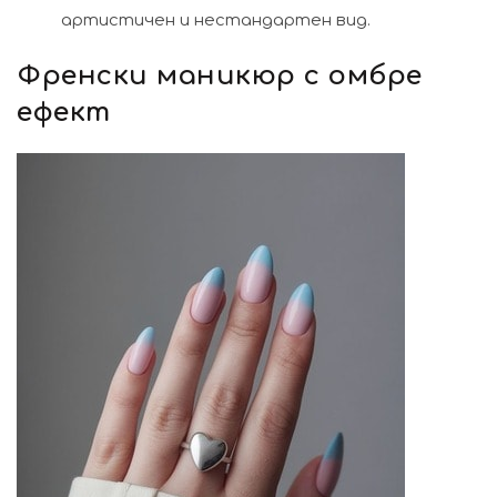
артистичен и нестандартен вид.
Френски маникюр с омбре
ефект