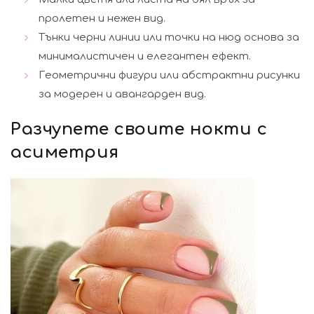
пролетен и нежен вид.
Тънки черни линии или точки на нюд основа за
минималистичен и елегантен ефект.
Геометрични фигури или абстрактни рисунки
за модерен и авангарден вид.
Разчупете своите нокти с
асиметрия