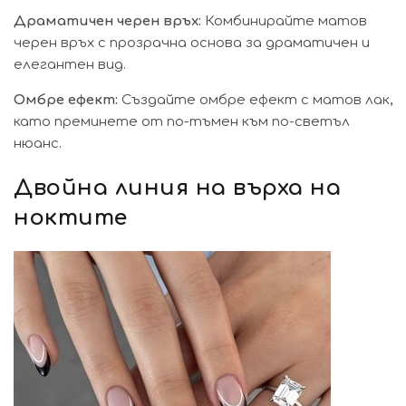
Драматичен черен връх:
Комбинирайте матов
черен връх с прозрачна основа за драматичен и
елегантен вид.
Омбре ефект:
Създайте омбре ефект с матов лак,
като преминете от по-тъмен към по-светъл
нюанс.
Двойна линия на върха на
ноктите