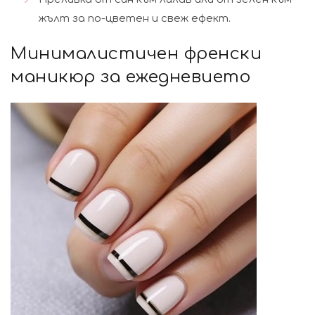
жълт за по-цветен и свеж ефект.
Минималистичен френски
маникюр за ежедневието