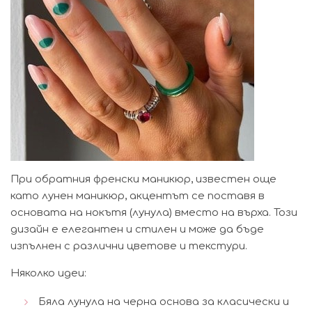
При обратния френски маникюр, известен още
като лунен маникюр, акцентът се поставя в
основата на нокътя (лунула) вместо на върха. Този
дизайн е елегантен и стилен и може да бъде
изпълнен с различни цветове и текстури.
Няколко идеи:
Бяла лунула на черна основа за класически и