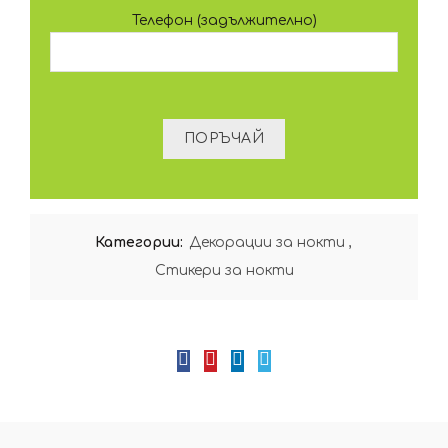
Телефон (задължително)
Категории:
Декорации за нокти
,
Стикери за нокти