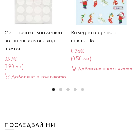
Ограничителни ленти
Коледни ваденки за
за френски маникюр-
нокти 118
точки
0.26
€
(0.50 лв.)
0.97
€
(1.90 лв.)
Добавяне в количката
Добавяне в количката
ПОСЛЕДВАЙ НИ: