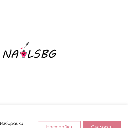
 Избирайки
Настройки
Съгласен