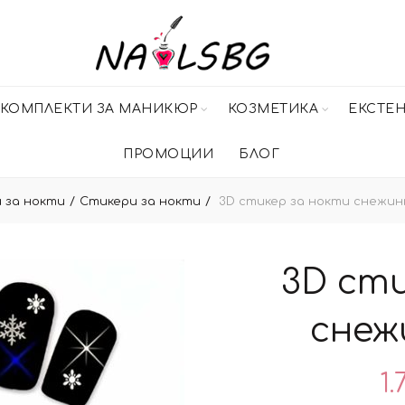
КОМПЛЕКТИ ЗА МАНИКЮР
КОЗМЕТИКА
ЕКСТЕ
ПРОМОЦИИ
БЛОГ
 за нокти
Стикери за нокти
3D стикер за нокти снежинк
3D сти
снеж
1.