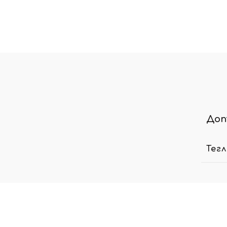
Доп
Тег