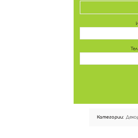
Те
Категории:
Деко