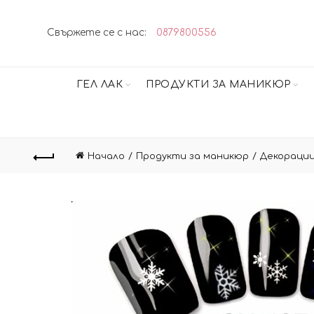
Свържете се с нас:
0879800556
ГЕЛ ЛАК
ПРОДУКТИ ЗА МАНИКЮР
Начало
Продукти за маникюр
Декорации