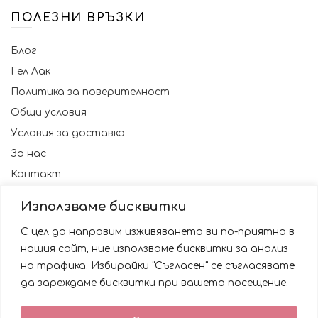
ПОЛЕЗНИ ВРЪЗКИ
Блог
Гел Лак
Политика за поверителност
Общи условия
Условия за доставка
За нас
Контакт
Използваме бисквитки
С цел да направим изживяването ви по-приятно в
нашия сайт, ние използваме бисквитки за анализ
на трафика. Избирайки "Съгласен" се съгласявате
да зареждаме бисквитки при вашето посещение.
Използваме бисквитки за да подобрим вашата