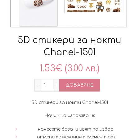
5D стикери за нокти
Chanel-1501
1.53
€
(3.00 лв.)
количество за 5D стикери за нокти Cha
ДОБАВЯНЕ
5D стикери за нокти Chanel-1501
Начин на използване:
нанесете база и цвят по избор
отлепете желаният елемент от