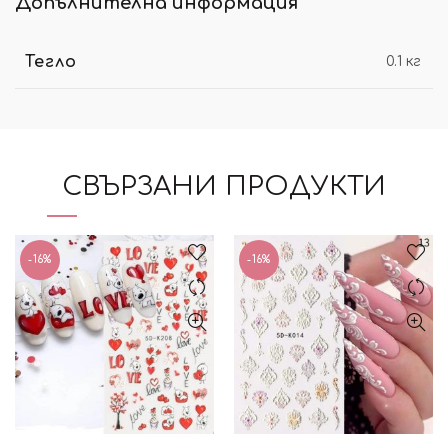
Допълнителна информация
Тегло
0.1 кг
СВЪРЗАНИ ПРОДУКТИ
-16%
-16%