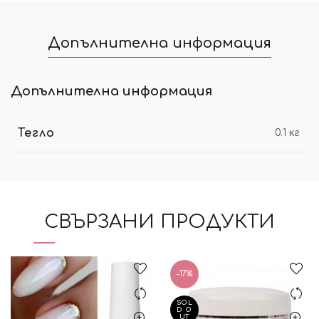
Допълнителна информация
Допълнителна информация
Тегло
0.1 кг
СВЪРЗАНИ ПРОДУКТИ
-17%
SOL
D O
UT