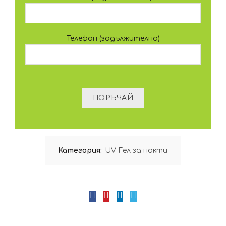
Телефон (задължително)
Категория:
UV Гел за нокти