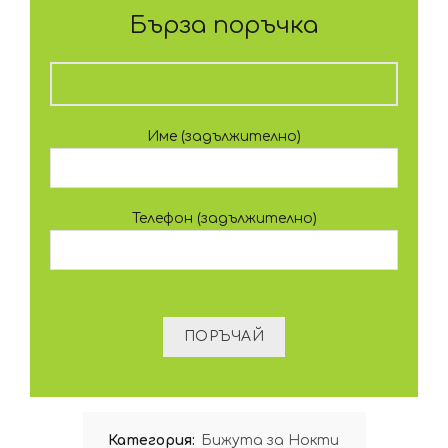
Бърза поръчка
Име (задължително)
Телефон (задължително)
Категория:
Бижута за Нокти