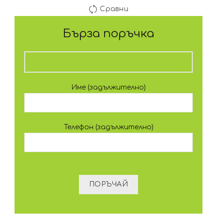
Сравни
Бърза поръчка
Име (задължително)
Телефон (задължително)