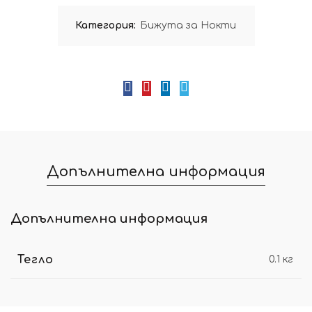
Категория:
Бижута за Нокти
Допълнителна информация
Допълнителна информация
Тегло
0.1 кг