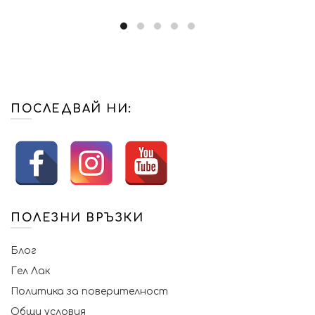
(1.00
(0.70
(1.00
(0.70
лв.).
лв.).
лв.).
лв.).
ПОСЛЕДВАЙ НИ:
ПОЛЕЗНИ ВРЪЗКИ
Блог
Гел Лак
Политика за поверителност
Общи условия