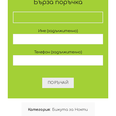
Бърза поръчка
Име (задължително)
Телефон (задължително)
Категория:
Бижута за Нокти