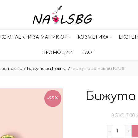
КОМПЛЕКТИ ЗА МАНИКЮР
КОЗМЕТИКА
ЕКСТЕ
ПРОМОЦИИ
БЛОГ
 за нокти
Бижута за Нокти
Бижута за нокти N#58
Бижута 
-25%
0.51
€
(1.00 
количес