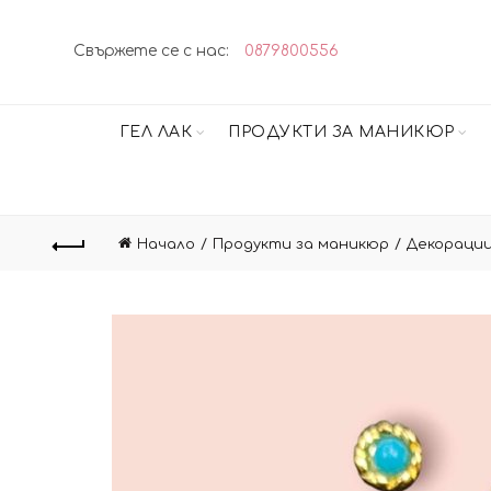
Свържете се с нас:
0879800556
ГЕЛ ЛАК
ПРОДУКТИ ЗА МАНИКЮР
Начало
Продукти за маникюр
Декорации