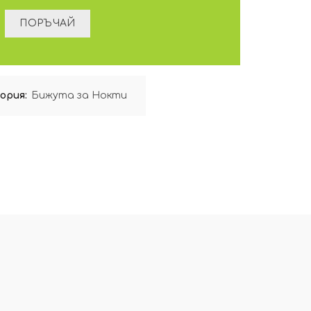
ория:
Бижута за Нокти