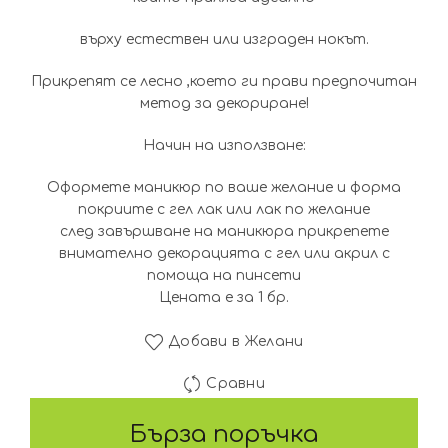
върху естествен или изграден нокът.
Прикрепят се лесно ,което ги прави предпочитан
метод за декориране!
Начин на използване:
Оформете маникюр по ваше желание и форма
покриите с гел лак или лак по желание
след завършване на маникюра прикрепете
внимателно декорацията с гел или акрил с
помоща на пинсети
Цената е за 1 бр.
Добави в Желани
Сравни
Бърза поръчка