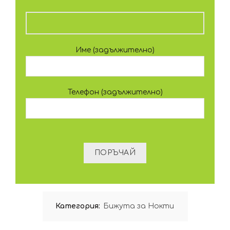
Име (задължително)
Телефон (задължително)
Категория:
Бижута за Нокти