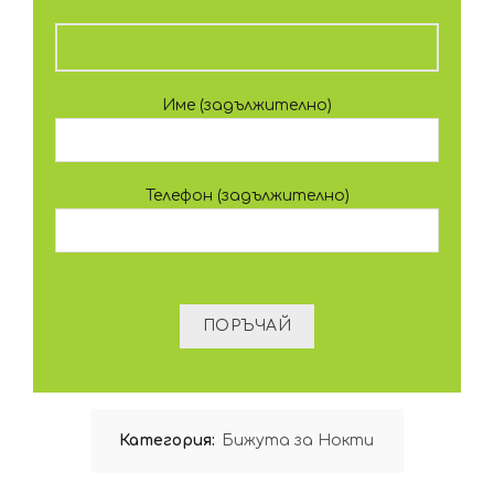
Име (задължително)
Телефон (задължително)
Категория:
Бижута за Нокти