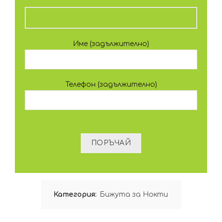
Име (задължително)
Телефон (задължително)
Категория:
Бижута за Нокти