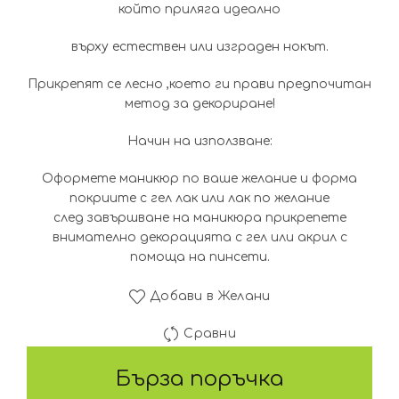
който приляга идеално
върху естествен или изграден нокът.
Прикрепят се лесно ,което ги прави предпочитан
метод за декориране!
Начин на използване:
Оформете маникюр по ваше желание и форма
покриите с гел лак или лак по желание
след завършване на маникюра прикрепете
внимателно декорацията с гел или акрил с
помоща на пинсети.
Добави в Желани
Сравни
Бърза поръчка