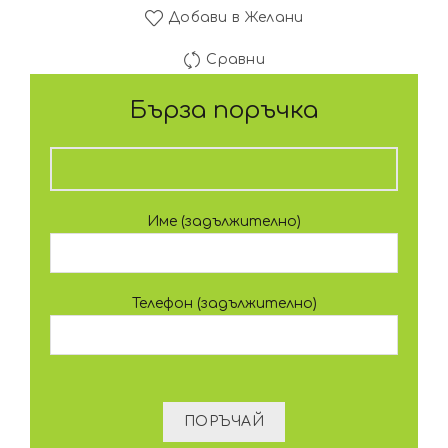
Добави в Желани
Сравни
Бърза поръчка
Име (задължително)
Телефон (задължително)