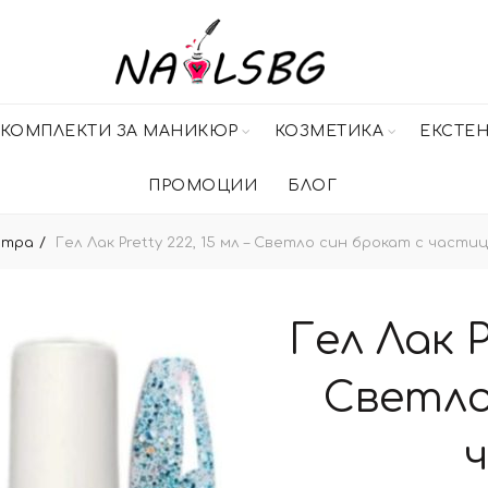
КОМПЛЕКТИ ЗА МАНИКЮР
КОЗМЕТИКА
ЕКСТЕ
ПРОМОЦИИ
БЛОГ
итра
Гел Лак Pretty 222, 15 мл – Светло син брокат с части
Гел Лак P
Светло