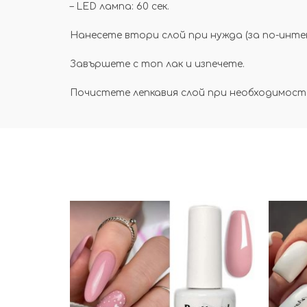
– LED лампа: 60 сек.
Нанесете втори слой при нужда (за по-интен
Завършете с топ лак и изпечете.
Почистете лепкавия слой при необходимост