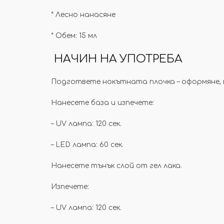
* Лесно нанасяне
* Обем: 15 мл
НАЧИН НА УПОТРЕБА
Подгответе нокътната плочка – оформяне, 
Нанесете база и изпечете:
– UV лампа: 120 сек.
– LED лампа: 60 сек.
Нанесете тънък слой от гел лака.
Изпечете:
– UV лампа: 120 сек.