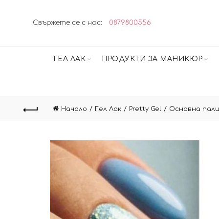
Свържете се с нас:
0879800556
ГЕЛ ЛАК
ПРОДУКТИ ЗА МАНИКЮР
Начало
Гел Лак
Pretty Gel
Oсновна пал