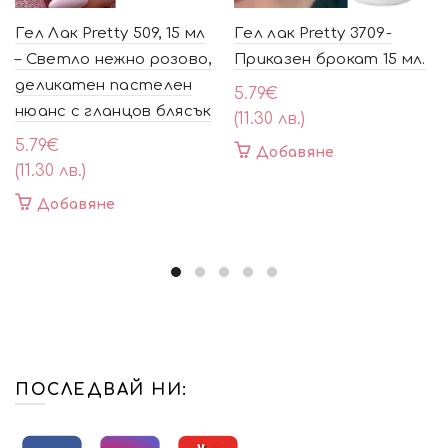
Гел Лак Pretty 509, 15 мл
Гел лак Pretty 3709-
– Светло нежно розово,
Приказен брокат 15 мл.
деликатен пастелен
5.79
€
нюанс с гланцов блясък
(11.30 лв.)
5.79
€
Добавяне
(11.30 лв.)
Добавяне
ПОСЛЕДВАЙ НИ: