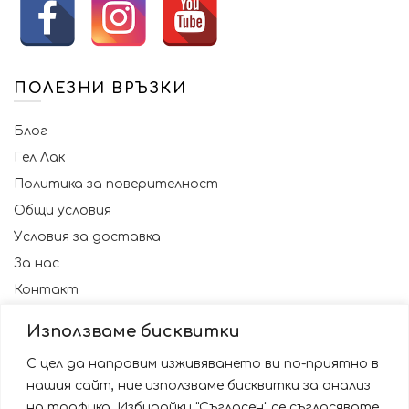
ПОЛЕЗНИ ВРЪЗКИ
Блог
Гел Лак
Политика за поверителност
Общи условия
Условия за доставка
За нас
Контакт
Използваме бисквитки
С цел да направим изживяването ви по-приятно в
нашия сайт, ние използваме бисквитки за анализ
на трафика. Избирайки "Съгласен" се съгласявате