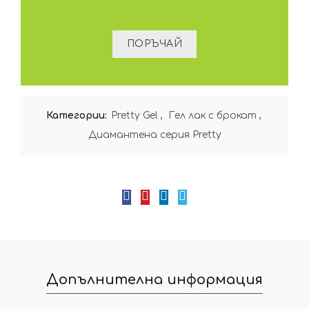
Категории:
Pretty Gel
,
Гел лак с брокат
,
Диамантена серия Pretty
Допълнителна информация