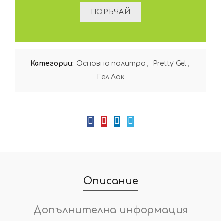
Категории:
Oсновна палитра
,
Pretty Gel
,
Гел Лак
Описание
Допълнителна информация