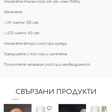
Нанесете тънък слой от гел лака Pretty.
Изпечете:
– UV лампа: 120 сек.
– LED лампа: 60 сек.
Нанесете втори слой при нужда.
Завършете с топ лак и изпечете.
Почистете лепкавия слой при необходимост.
СВЪРЗАНИ ПРОДУКТИ