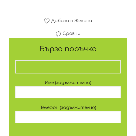
Добави в Желани
Сравни
Бърза поръчка
Име (задължително)
Телефон (задължително)